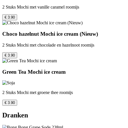
2 Stuks Mochi met vanille caramel roomijs
€ 3.90
Choco hazelnut Mochi ice cream (Nieuw)
2 Stuks Mochi met chocolade en hazelnoot roomijs
€ 3.90
Green Tea Mochi ice cream
2 Stuks Mochi met groene thee roomijs
€ 3.90
Dranken