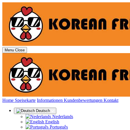
Menu
Close
(aktuell)
Home
Speisekarte
Informationen
Kundenbewertungen
Kontakt
Deutsch
Nederlands
English
Português