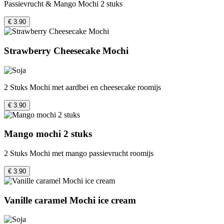
Passievrucht & Mango Mochi 2 stuks
€ 3.90
Strawberry Cheesecake Mochi
2 Stuks Mochi met aardbei en cheesecake roomijs
€ 3.90
Mango mochi 2 stuks
2 Stuks Mochi met mango passievrucht roomijs
€ 3.90
Vanille caramel Mochi ice cream