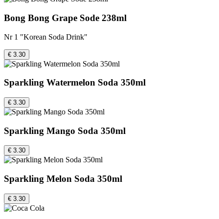
Bong Bong Grape Sode 238ml
Nr 1 "Korean Soda Drink"
€ 3.30
Sparkling Watermelon Soda 350ml
€ 3.30
Sparkling Mango Soda 350ml
€ 3.30
Sparkling Melon Soda 350ml
€ 3.30