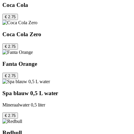
Coca Cola
€ 2.75
Coca Cola Zero
€ 2.75
Fanta Orange
€ 2.75
Spa blauw 0,5 L water
Mineraalwater 0,5 liter
€ 2.75
Redbull