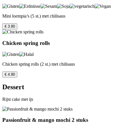
Mini loempia’s (5 st.) met chilisaus
€ 3.80
Chicken spring rolls
Chicken spring rolls (2 st.) met chilisaus
€ 4.80
Dessert
Rijst cake met ijs
Passionfruit & mango mochi 2 stuks