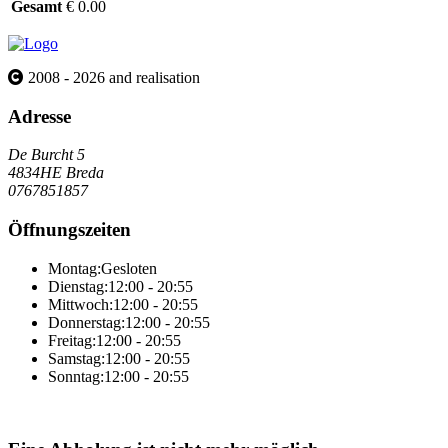
Gesamt
€ 0.00
2008 - 2026 and realisation
Adresse
De Burcht 5
4834HE Breda
0767851857
Öffnungszeiten
Montag:
Gesloten
Dienstag:
12:00 - 20:55
Mittwoch:
12:00 - 20:55
Donnerstag:
12:00 - 20:55
Freitag:
12:00 - 20:55
Samstag:
12:00 - 20:55
Sonntag:
12:00 - 20:55
Online-Gesamtlösung von Sitedish