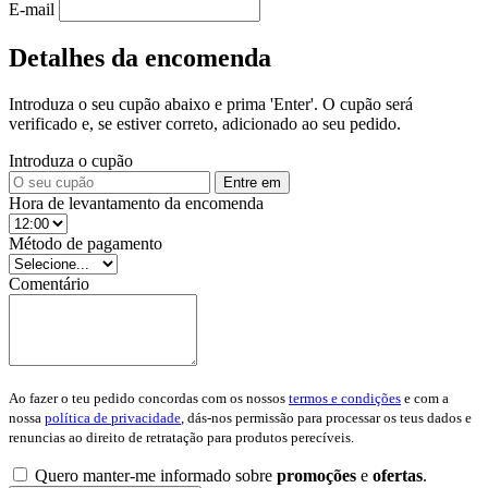
E-mail
Detalhes da encomenda
Introduza o seu cupão abaixo e prima 'Enter'. O cupão será
verificado e, se estiver correto, adicionado ao seu pedido.
Introduza o cupão
Entre em
Hora de levantamento da encomenda
Método de pagamento
Comentário
Ao fazer o teu pedido concordas com os nossos
termos e condições
e com a
nossa
política de privacidade
, dás-nos permissão para processar os teus dados e
renuncias ao direito de retratação para produtos perecíveis.
Quero manter-me informado sobre
promoções
e
ofertas
.